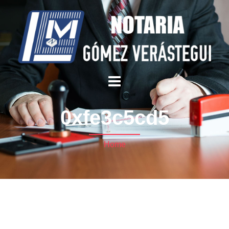
0xfe3c5cd5
Home