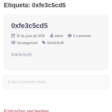
Etiqueta:
0xfe3c5cd5
0xfe3c5cd5
20 de junio de 2026
admin
0 comments
Uncategorized
0xfe3c5cd5
0xfe3c5cd5
Entradas recientes